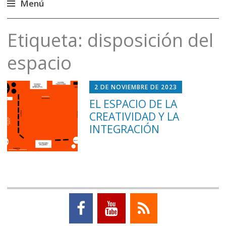
Menú
Saltar
Etiqueta:
disposición del
al
contenido
espacio
2 DE NOVIEMBRE DE 2023
EL ESPACIO DE LA
CREATIVIDAD Y LA
INTEGRACIÓN