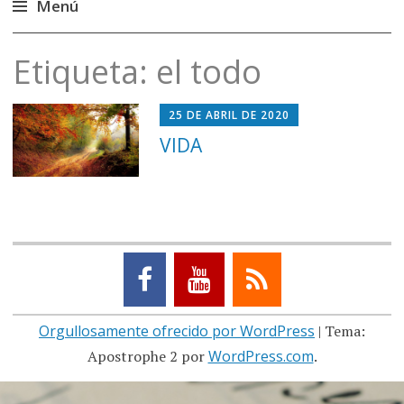
Menú
Saltar
Etiqueta:
el todo
al
contenido
25 DE ABRIL DE 2020
VIDA
Orgullosamente ofrecido por WordPress
|
Tema:
Apostrophe 2 por
WordPress.com
.