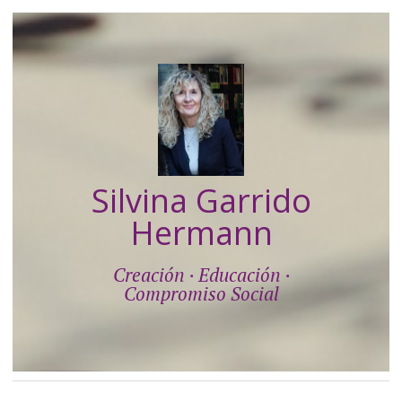
Silvina Garrido
Hermann
Creación · Educación ·
Compromiso Social