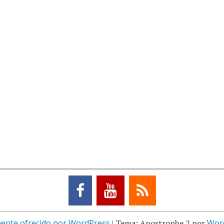
ente ofrecido por WordPress
|
Tema: Apostrophe 2 por
Wor