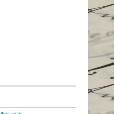
dPress.com
.