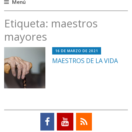
Menú
Saltar
Etiqueta:
maestros
al
contenido
mayores
16 DE MARZO DE 2021
MAESTROS DE LA VIDA