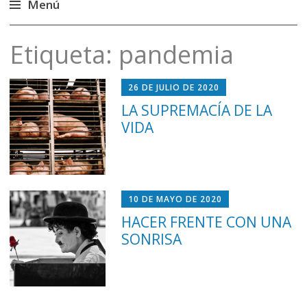
Menú
Saltar
Etiqueta:
pandemia
al
contenido
26 DE JULIO DE 2020
LA SUPREMACÍA DE LA
VIDA
10 DE MAYO DE 2020
HACER FRENTE CON UNA
SONRISA