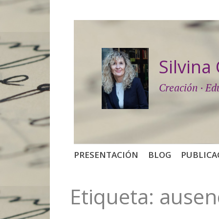
Silvin
Creación · Ed
Saltar
PRESENTACIÓN
BLOG
PUBLICA
al
contenido
Etiqueta:
ausen