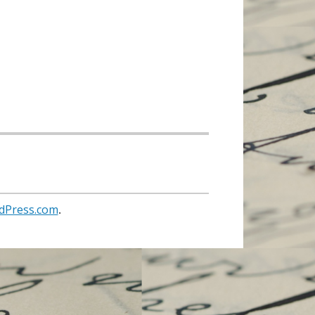
dPress.com
.