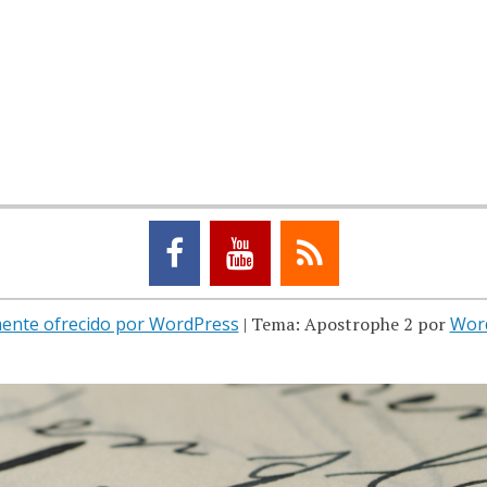
ente ofrecido por WordPress
|
Tema: Apostrophe 2 por
Wor