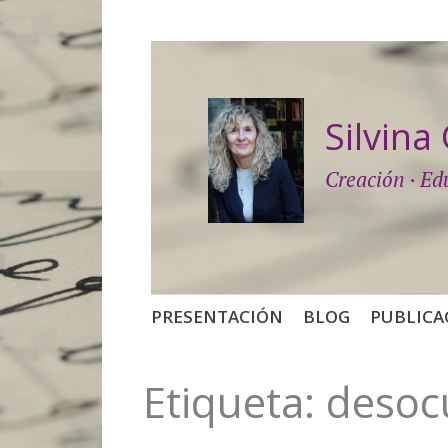
Silvin
Creación · Ed
Saltar
PRESENTACIÓN
BLOG
PUBLICA
al
contenido
Etiqueta:
desoc