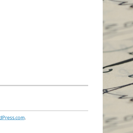
dPress.com
.