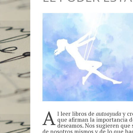
A
l leer libros de
autoayuda
y cr
que afirman la importancia 
deseamos. Nos sugieren que 
de nosotros mismos y de lo que ha