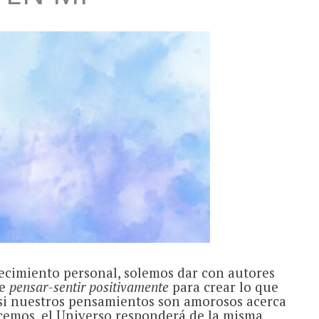
ecimiento personal, solemos dar con autores
de
pensar-sentir positivamente
para crear lo que
si nuestros pensamientos son amorosos acerca
cemos, el Universo responderá de la misma