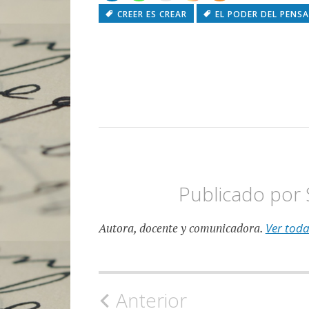
CREER ES CREAR
EL PODER DEL PENS
ESCRITURA
NOTAS
Publicado por
Autora, docente y comunicadora.
Ver toda
Navegación
Anterior