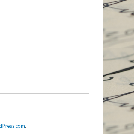
dPress.com
.