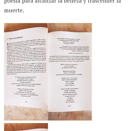
poesía para alcanzar la belleza y trascender la
muerte.