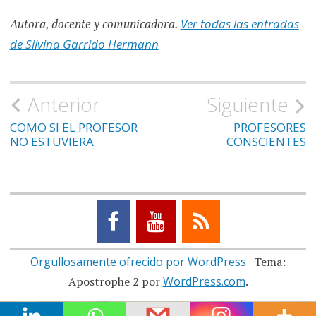
Autora, docente y comunicadora.
Ver todas las entradas
de Silvina Garrido Hermann
Navegación
Anterior
Siguiente
de
COMO SI EL PROFESOR
PROFESORES
NO ESTUVIERA
CONSCIENTES
entradas
Orgullosamente ofrecido por WordPress
|
Tema:
Apostrophe 2 por
WordPress.com
.