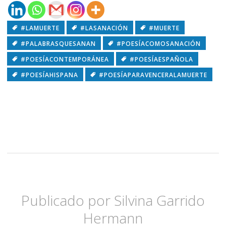
#LAMUERTE
#LASANACIÓN
#MUERTE
ESCRITURA
#PALABRASQUESANAN
#POESÍACOMOSANACIÓN
POEMAS
#POESÍACONTEMPORÁNEA
#POESÍAESPAÑOLA
#POESÍAHISPANA
#POESÍAPARAVENCERALAMUERTE
Publicado por
Silvina Garrido
Hermann