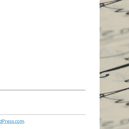
dPress.com
.