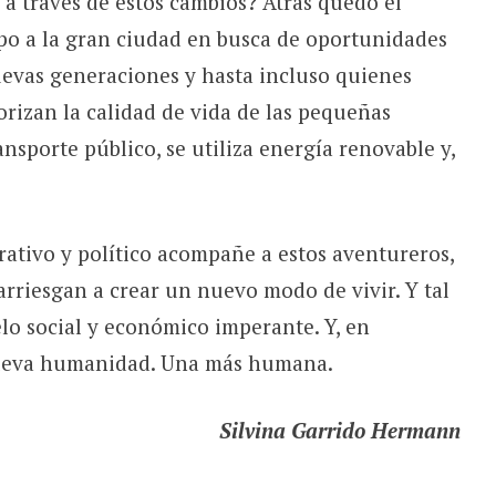
 través de estos cambios? Atrás quedó el
o a la gran ciudad en busca de oportunidades
uevas generaciones y hasta incluso quienes
orizan la calidad de vida de las pequeñas
nsporte público, se utiliza energía renovable y,
ativo y político acompañe a estos aventureros,
rriesgan a crear un nuevo modo de vivir. Y tal
lo social y económico imperante. Y, en
 nueva humanidad. Una más humana.
Silvina Garrido Hermann