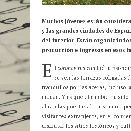
Muchos jóvenes están considera
y las grandes ciudades de Espa
del interior. Están organizándo
producción e ingresos en esos lu
E
l
coronavirus
cambió la fisonom
se ven las terrazas colmadas d
tranquilos por las aceras, incluso, 
ciudad. Y es que el cambio ha sido
abran las puertas al turista europeo
visitantes extranjeros, en el comi
disfrutar los sitios históricos y cu