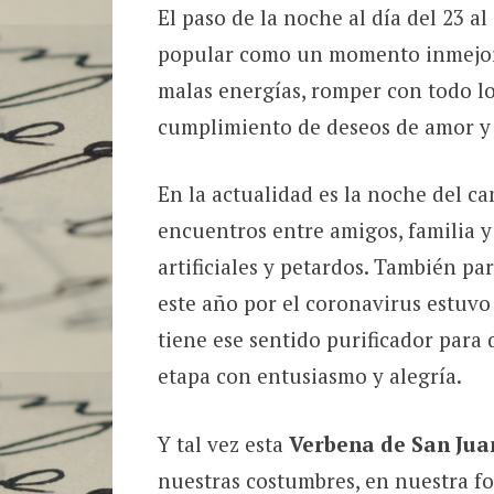
El paso de la noche al día del 23 a
popular como un momento inmejorab
malas energías, romper con todo lo
cumplimiento de deseos de amor y
En la actualidad es la noche del ca
encuentros entre amigos, familia y
artificiales y petardos. También pa
este año por el coronavirus estuvo
tiene ese sentido purificador para 
etapa con entusiasmo y alegría.
Y tal vez esta
Verbena de San Jua
nuestras costumbres, en nuestra fo