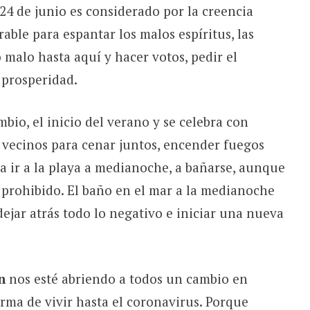
l 24 de junio es considerado por la creencia
le para espantar los malos espíritus, las
 malo hasta aquí y hacer votos, pedir el
 prosperidad.
mbio, el inicio del verano y se celebra con
 vecinos para cenar juntos, encender fuegos
ra ir a la playa a medianoche, a bañarse, aunque
 prohibido. El baño en el mar a la medianoche
dejar atrás todo lo negativo e iniciar una nueva
n
nos esté abriendo a todos un cambio en
rma de vivir hasta el coronavirus. Porque