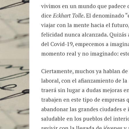
vivimos en un mundo que padece d
dice
Eckhart Tolle
. El denominado “
viajar con la mente hacia el futur
felicidad nunca alcanzada. Quizás 
del Covid-19, empecemos a imaginar
momento real y no imaginado: es
Ciertamente, muchos ya hablan de 
laboral, con el afianzamiento de la
traerá sin lugar a dudas mejoras en
trabajen en este tipo de empresas 
abandonar las grandes ciudades e i
saludable en los pueblos del inter
revivir con la llegada de jóvenes y