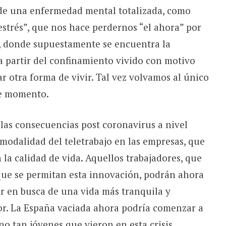
e una enfermedad mental totalizada, como
estrés”, que nos hace perdernos “el ahora” por
o, donde supuestamente se encuentra la
a partir del confinamiento vivido con motivo
 otra forma de vivir. Tal vez volvamos al único
te momento.
las consecuencias post coronavirus a nivel
 modalidad del teletrabajo en las empresas, que
 la calidad de vida. Aquellos trabajadores, que
que se permitan esta innovación, podrán ahora
r en busca de una vida más tranquila y
ior. La España vaciada ahora podría comenzar a
 no tan jóvenes que vieron en esta crisis