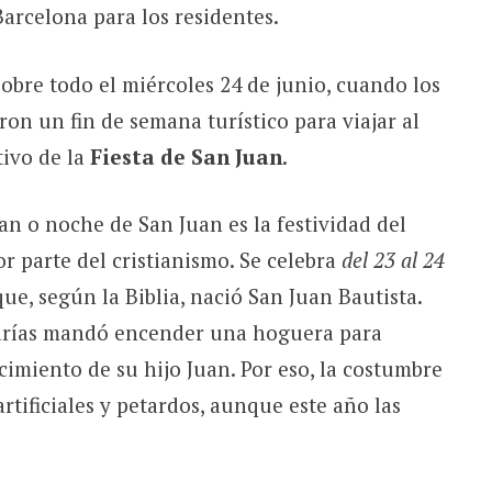
Barcelona para los residentes.
sobre todo el miércoles 24 de junio, cuando los
on un fin de semana turístico para viajar al
tivo de la
Fiesta
de San Juan
.
n o noche de San Juan es la festividad del
r parte del cristianismo. Se celebra
del 23 al 24
que, según la Biblia, nació San Juan Bautista.
carías mandó encender una hoguera para
cimiento de su hijo Juan. Por eso, la costumbre
rtificiales y petardos, aunque este año las