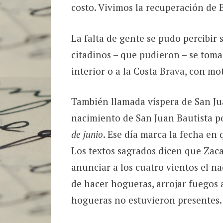
costo. Vivimos la recuperación de 
La falta de gente se pudo percibir 
citadinos – que pudieron – se tomar
interior o a la Costa Brava, con mo
También llamada víspera de San Jua
nacimiento de San Juan Bautista po
de junio
. Ese día marca la fecha en 
Los textos sagrados dicen que Za
anunciar a los cuatro vientos el na
de hacer hogueras, arrojar fuegos a
hogueras no estuvieron presentes.