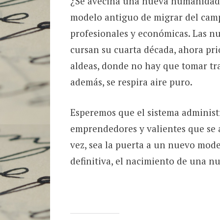
¿Se avecina una nueva humanidad a
modelo antiguo de migrar del camp
profesionales y económicas. Las n
cursan su cuarta década, ahora pri
aldeas, donde no hay que tomar tra
además, se respira aire puro.
Esperemos que el sistema administr
emprendedores y valientes que se a
vez, sea la puerta a un nuevo mode
definitiva, el nacimiento de una