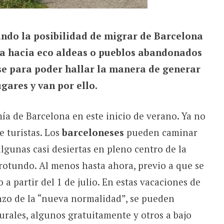
ndo la posibilidad de migrar de Barcelona
ña hacia eco aldeas o pueblos abandonados
se para poder hallar la manera de generar
gares y van por ello.
ía de Barcelona en este inicio de verano. Ya no
e turistas. Los
barceloneses
pueden caminar
algunas casi desiertas en pleno centro de la
 rotundo. Al menos hasta ahora, previo a que se
 a partir del 1 de julio. En estas vacaciones de
enzo de la “nueva normalidad”, se pueden
lturales, algunos gratuitamente y otros a bajo